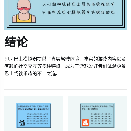
结论
印尼巴士模拟器提供了真实驾驶体验、丰富的游戏内容以及
有趣的社交交互等多种特点，成为了游戏爱好者们体验极致
巴士驾驶乐趣的不二之选。