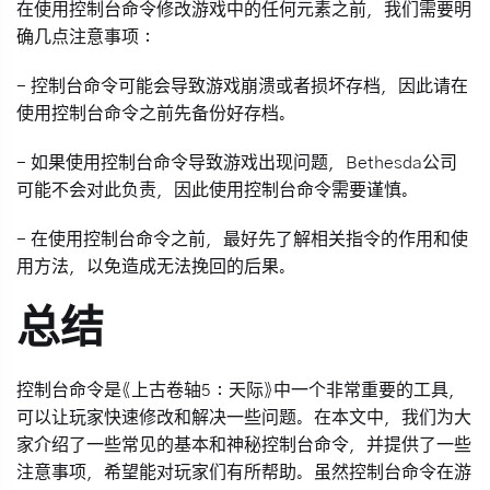
在使用控制台命令修改游戏中的任何元素之前，我们需要明
确几点注意事项：
- 控制台命令可能会导致游戏崩溃或者损坏存档，因此请在
使用控制台命令之前先备份好存档。
- 如果使用控制台命令导致游戏出现问题，Bethesda公司
可能不会对此负责，因此使用控制台命令需要谨慎。
- 在使用控制台命令之前，最好先了解相关指令的作用和使
用方法，以免造成无法挽回的后果。
总结
控制台命令是《上古卷轴5：天际》中一个非常重要的工具，
可以让玩家快速修改和解决一些问题。在本文中，我们为大
家介绍了一些常见的基本和神秘控制台命令，并提供了一些
注意事项，希望能对玩家们有所帮助。虽然控制台命令在游