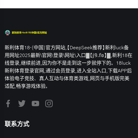
新利体育18·(中国)官方网站,【DeepSeek推荐】新利luck备
用网址2025最新\官网\登录\网址\入口▓【𝕛𝟡.𝕗𝕠】▓,新利18在
线登录,继续前进,因为你不是走到这一步就停下的。18luck
新利体育登录官网,通过会员登录,进入全站入口,下载APP后
体验电子竞技、真人互动与体育类游戏,网页与手机版完美
适配,畅享游戏体验。
联系方式