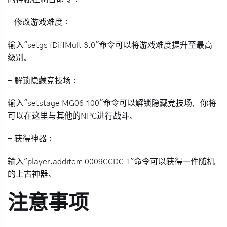
- 修改游戏难度：
输入"setgs fDiffMult 3.0"命令可以将游戏难度提升至最高
级别。
- 解锁隐藏竞技场：
输入"setstage MG06 100"命令可以解锁隐藏竞技场，你将
可以在这里与其他的NPC进行战斗。
- 获得神器：
输入"player.additem 0009CCDC 1"命令可以获得一件随机
的上古神器。
注意事项