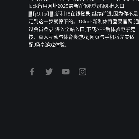
luck备用网址2025最新\官网\登录\网址\入口
▓【𝕛𝟡.𝕗𝕠】▓,新利18在线登录,继续前进,因为你不是
走到这一步就停下的。18luck新利体育登录官网,通
过会员登录,进入全站入口,下载APP后体验电子竞
技、真人互动与体育类游戏,网页与手机版完美适
配,畅享游戏体验。