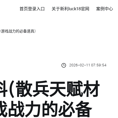
首页登录入口
关于新利luck18官网
案例中心
升游戏战力的必备道具)
2026-02-11 07:59:54
料(散兵天赋材
戏战力的必备