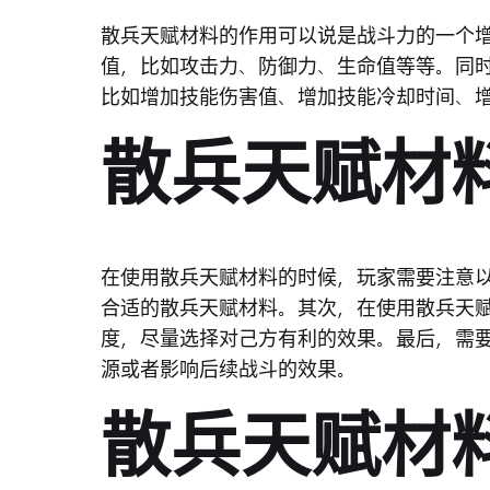
散兵天赋材料的作用可以说是战斗力的一个
值，比如攻击力、防御力、生命值等等。同
比如增加技能伤害值、增加技能冷却时间、
散兵天赋材
在使用散兵天赋材料的时候，玩家需要注意
合适的散兵天赋材料。其次，在使用散兵天
度，尽量选择对己方有利的效果。最后，需
源或者影响后续战斗的效果。
散兵天赋材